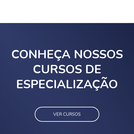
Pular [Cocoon] Parallax
CONHEÇA NOSSOS
CURSOS DE
ESPECIALIZAÇÃO
VER CURSOS